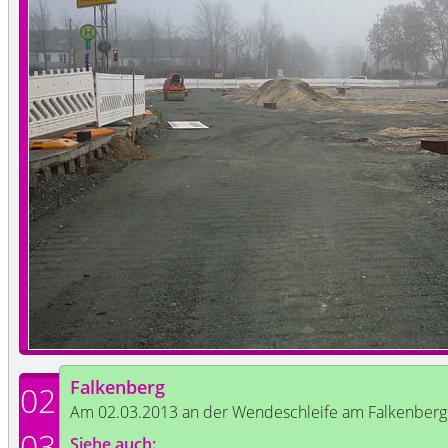
Falkenberg
02
Am 02.03.2013 an der Wendeschleife am Falkenberg
03
Siehe auch: