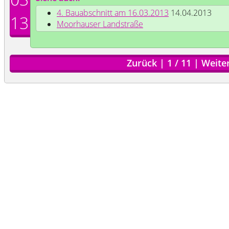
4. Bauabschnitt am 16.03.2013
14.04.2013
13
Moorhauser Landstraße
Zurück
|
1
/
11
|
Weite