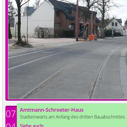
Amtmann-Schroeter-Haus
07
Stadteinwärts am Anfang des dritten Bauabschnittes.
04
Siehe auch: