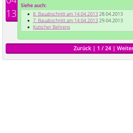
Siehe auch:
13
8. Bauabschnitt am 14.04.2013
28.04.2013
7. Bauabschnitt am 14.04.2013
29.04.2013
Kutscher Behrens
Zurück
|
1
/
24
|
Weite