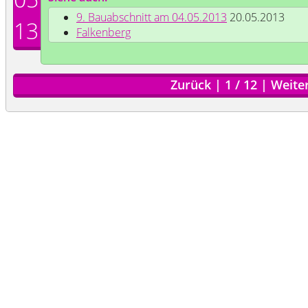
9. Bauabschnitt am 04.05.2013
20.05.2013
13
Falkenberg
Zurück
|
1
/
12
|
Weite