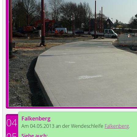
Falkenberg
04
Am 04.05.2013 an der Wendeschleife
Falkenberg
.
05
Siehe auch: