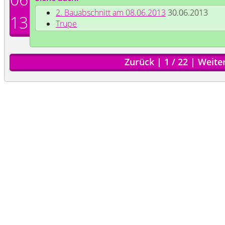
2. Bauabschnitt am 08.06.2013
30.06.2013
13
Trupe
Zurück
|
1
/
22
|
Weite