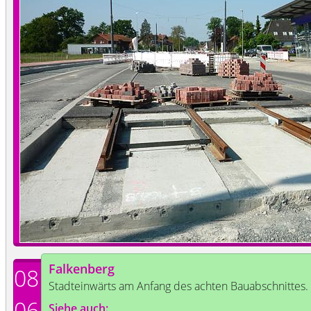
Falkenberg
08
Stadteinwärts am Anfang des achten Bauabschnittes.
06
Siehe auch: