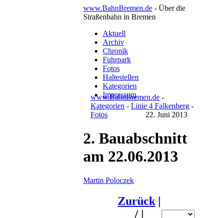
www.BahnBremen.de
- Über die
Straßenbahn in Bremen
Aktuell
Archiv
Chronik
Fuhrpark
Fotos
Haltestellen
Kategorien
Impressum
www.BahnBremen.de
-
Kategorien
-
Linie 4 Falkenberg
-
Fotos
22. Juni 2013
2. Bauabschnitt
am 22.06.2013
Martin Poloczek
Zurück
|
/
|