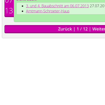
3. und 4. Bauabschnitt am 06.07.2013
27.07.20
13
Amtmann-Schroeter-Haus
Zurück
|
1
/
12
|
Weite