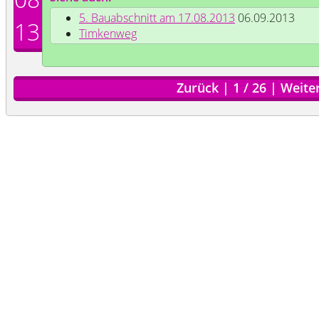
5. Bauabschnitt am 17.08.2013
06.09.2013
13
Timkenweg
Zurück
|
1
/
26
|
Weite