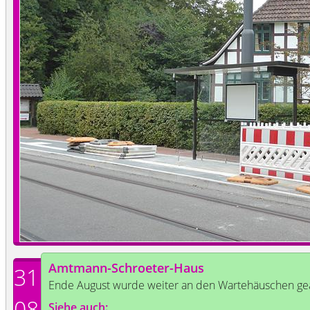
Amtmann-Schroeter-Haus
31
Ende August wurde weiter an den Wartehäuschen gea
08
Siehe auch: