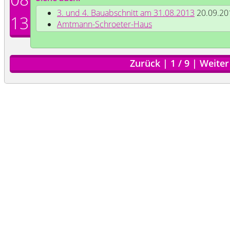
3. und 4. Bauabschnitt am 31.08.2013
20.09.20
13
Amtmann-Schroeter-Haus
Zurück
|
1
/
9
|
Weiter