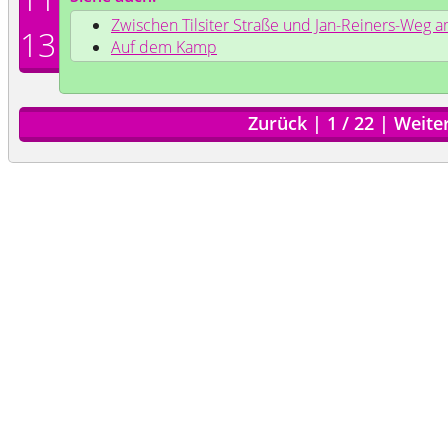
Zwischen Tilsiter Straße und Jan-Reiners-Weg 
13
Auf dem Kamp
Zurück
|
1
/
22
|
Weite