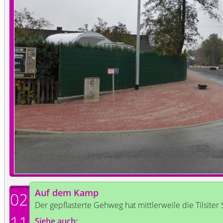
Auf dem Kamp
02
Der gepflasterte Gehweg hat mittlerweile die Tilsiter 
11
Siehe auch: