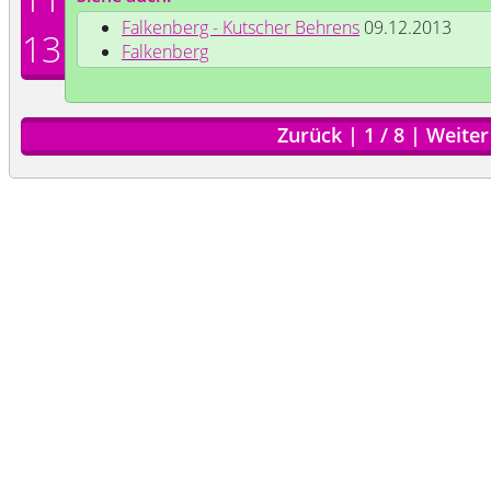
Falkenberg - Kutscher Behrens
09.12.2013
13
Falkenberg
Zurück
|
1
/
8
|
Weiter