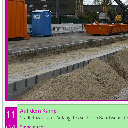
Auf dem Kamp
11
Stadteinwärts am Anfang des sechsten Bauabschnitte
04
Siehe auch: