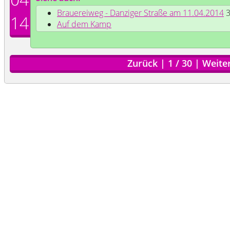
Brauereiweg - Danziger Straße am 11.04.2014
3
14
Auf dem Kamp
Zurück
|
1
/
30
|
Weite