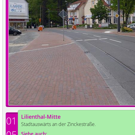
Lilienthal-Mitte
01
Stadtauswärts an der Zinckestraße.
05
Siehe auch: