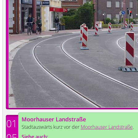
Moorhauser Landstraße
01
Stadtauswärts kurz vor der
Moorhauser Landstraße
.
05
Siehe auch: