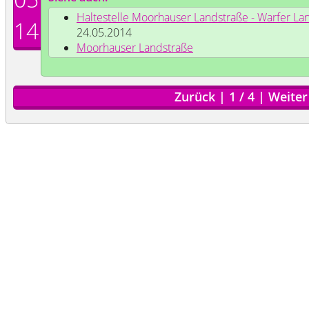
Haltestelle Moorhauser Landstraße - Warfer L
14
24.05.2014
Moorhauser Landstraße
Zurück
|
1
/
4
|
Weiter