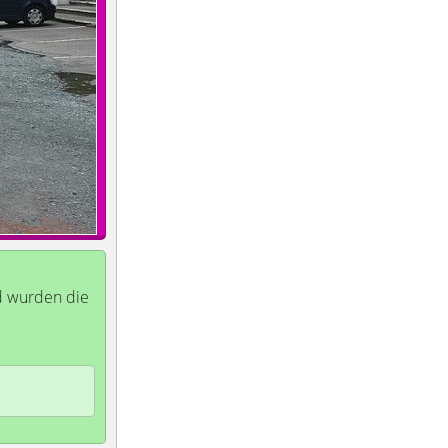
nd wurden die