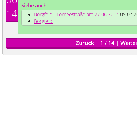
Siehe auch:
14
Borgfeld - Torneestraße am 27.06.2014
09.07.2
Borgfeld
Zurück
|
1
/
14
|
Weite