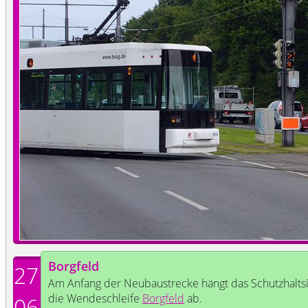
Borgfeld
27
Am Anfang der Neubaustrecke hängt das Schutzhalts
die Wendeschleife
Borgfeld
ab.
06