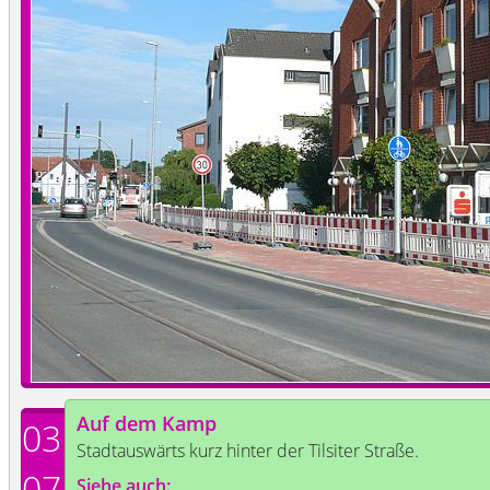
Auf dem Kamp
03
Stadtauswärts kurz hinter der Tilsiter Straße.
07
Siehe auch: