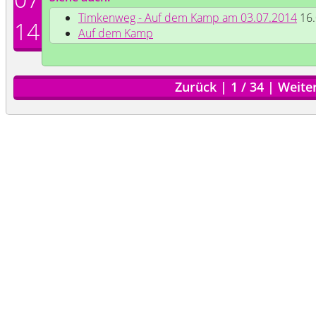
Timkenweg - Auf dem Kamp am 03.07.2014
16.
14
Auf dem Kamp
Zurück
|
1
/
34
|
Weite