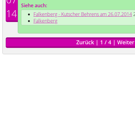
Siehe auch:
14
Falkenberg - Kutscher Behrens am 26.07.2014
2
Falkenberg
Zurück
|
1
/
4
|
Weiter