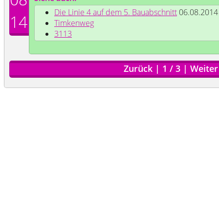
Die Linie 4 auf dem 5. Bauabschnitt
06.08.2014
14
Timkenweg
3113
Zurück
|
1
/
3
|
Weiter