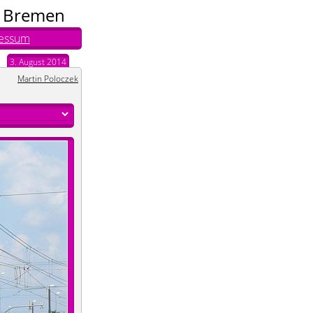
n Bremen
essum
3. August 2014
Martin Poloczek