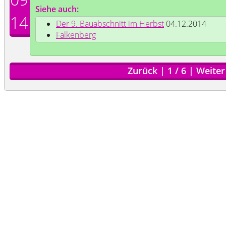
Siehe auch:
14
Der 9. Bauabschnitt im Herbst
04.12.2014
Falkenberg
Zurück
|
1
/
6
|
Weiter