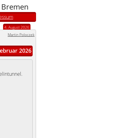
n Bremen
essum
4. August 2026
Martin Poloczek
ebruar 2026
lintunnel.