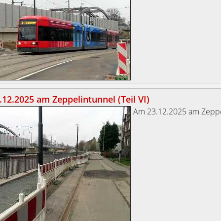
12.2025 am Zeppelintunnel (Teil VI)
Am 23.12.2025 am Zeppe