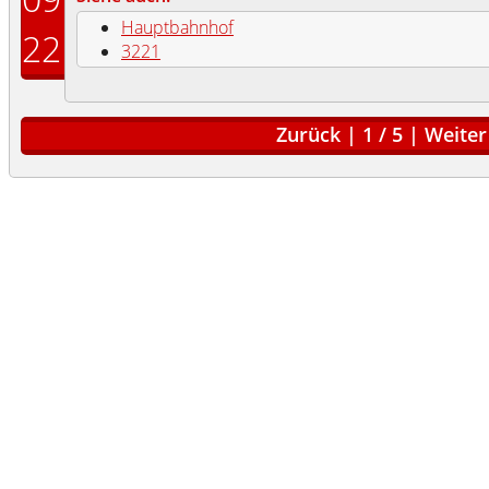
Hauptbahnhof
22
3221
Zurück
|
1
/
5
|
Weiter