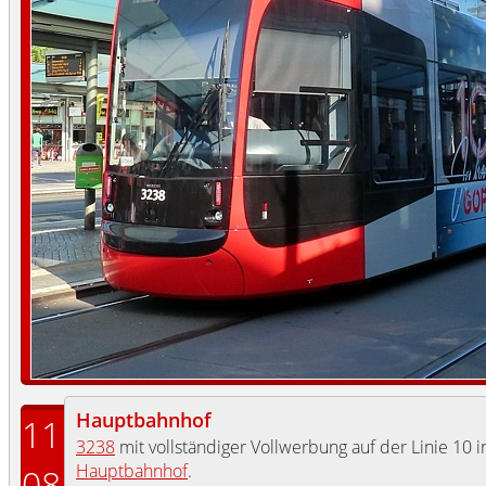
Hauptbahnhof
11
3238
mit vollständiger Vollwerbung auf der Linie 10 
Hauptbahnhof
.
08