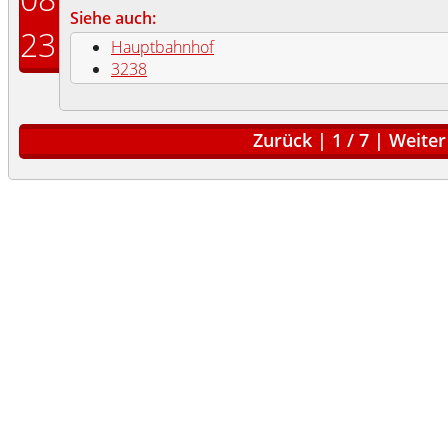
Siehe auch:
23
Hauptbahnhof
3238
Zurück
|
1
/
7
|
Weiter