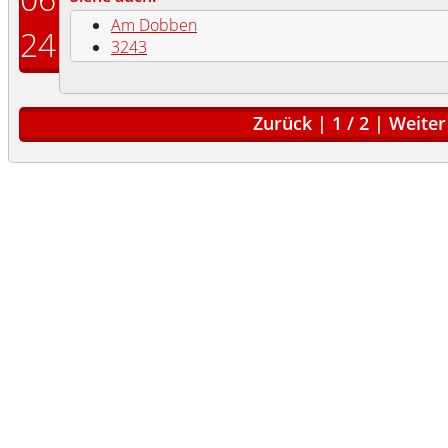
Am Dobben
24
3243
Zurück
|
1
/
2
|
Weiter