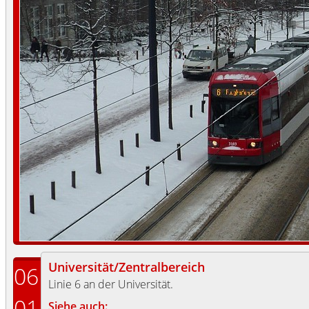
Universität/Zentralbereich
06
Linie 6 an der Universität.
01
Siehe auch: