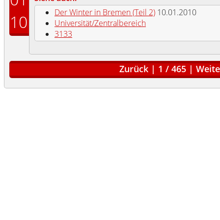
Der Winter in Bremen (Teil 2)
10.01.2010
10
Universität/Zentralbereich
3133
Zurück
|
1
/
465
|
Weite