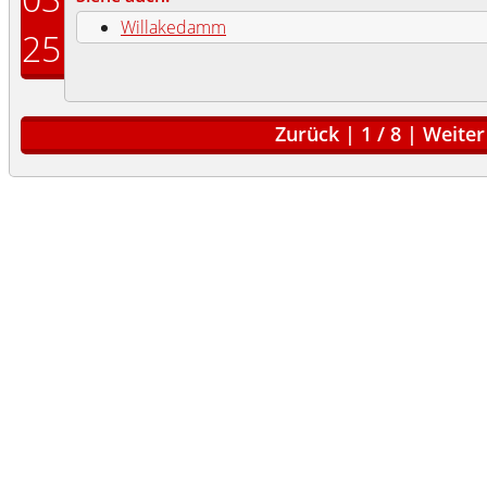
Willakedamm
25
Zurück
|
1
/
8
|
Weiter