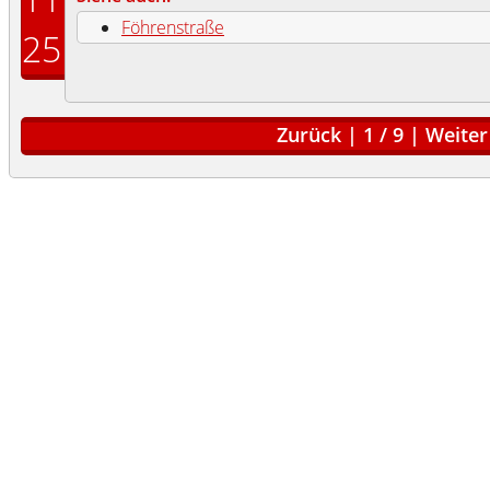
Föhrenstraße
25
Zurück
|
1
/
9
|
Weiter