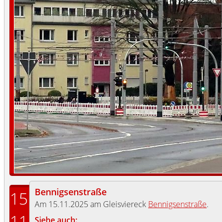
Bennigsenstraße
15
Am 15.11.2025 am Gleisviereck
Bennigsenstraße
.
11
Siehe auch: