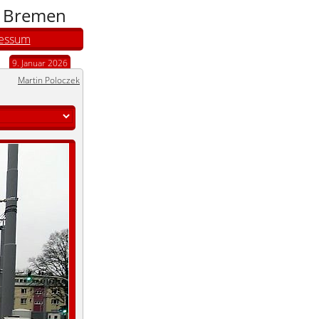
n Bremen
essum
9. Januar 2026
Martin Poloczek