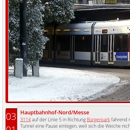
Hauptbahnhof-Nord/Messe
03
3114
auf der Linie 5 in Richtung
Bürgerpark
fahrend 
Tunnel eine Pause einlegen, weil sich die Weiche nicht
01