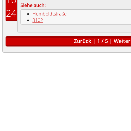
Siehe auch:
24
Humboldtstraße
3102
Zurück
|
1
/
5
|
Weiter