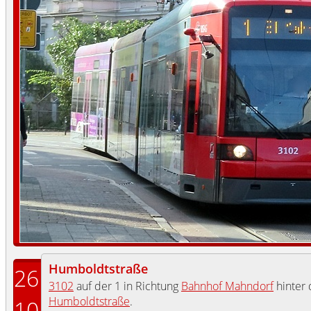
Humboldtstraße
26
3102
auf der 1 in Richtung
Bahnhof Mahndorf
hinter 
Humboldtstraße
.
10