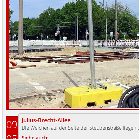
Julius-Brecht-Allee
09
Die Weichen auf der Seite der Steubenstraße liegen b
05
Siehe auch: