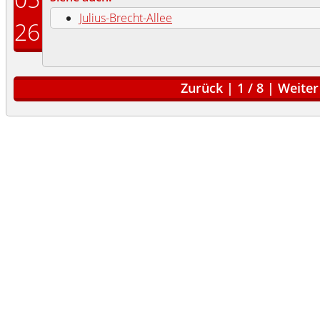
Julius-Brecht-Allee
26
Zurück
|
1
/
8
|
Weiter