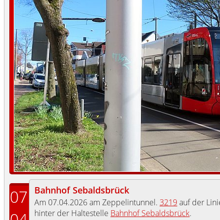
Bahnhof Sebaldsbrück
07
Am 07.04.2026 am Zeppelintunnel.
3219
auf der Lini
hinter der Haltestelle
Bahnhof Sebaldsbrück
.
04