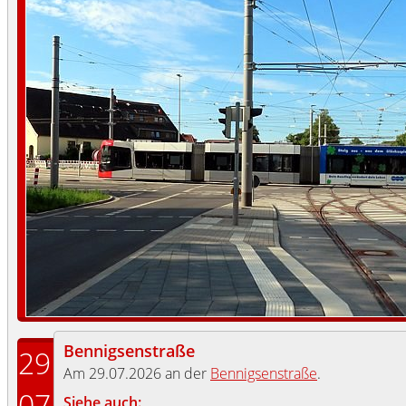
Bennigsenstraße
29
Am 29.07.2026 an der
Bennigsenstraße
.
07
Siehe auch: