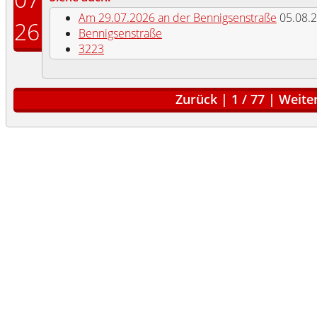
Am 29.07.2026 an der Bennigsenstraße
05.08.
26
Bennigsenstraße
3223
Zurück
|
1
/
77
|
Weite