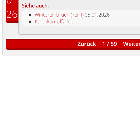
Siehe auch:
26
Wintereinbruch (Teil I)
05.01.2026
Kulenkampffallee
Zurück
|
1
/
59
|
Weite