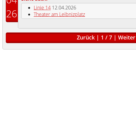
Linie 14
12.04.2026
26
Theater am Leibnizplatz
Zurück
|
1
/
7
|
Weiter