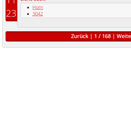
Horn
23
3042
Zurück
|
1
/
168
|
Weite