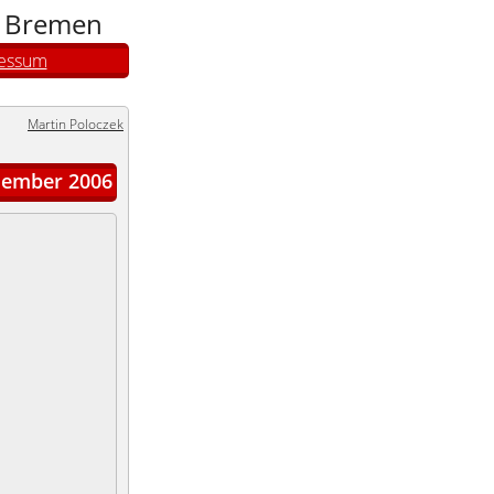
n Bremen
essum
Martin Poloczek
ember 2006