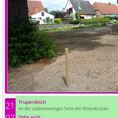
Truperdeich
21
An der stadteinwärtigen Seite der Wörpebrücke.
07
Siehe auch: