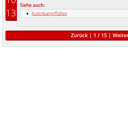
Siehe auch:
13
Kulenkampffallee
Zurück
|
1
/
15
|
Weite