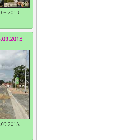
.09.2013.
3.09.2013
.09.2013.