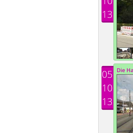
10
13
Die Ha
05
10
13