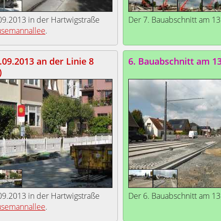
9.2013 in der Hartwigstraße
Der 7. Bauabschnitt am 13
üsemannallee
.
09.2013 an der Linie 8
6. Bauabschnitt am 1
)
9.2013 in der Hartwigstraße
Der 6. Bauabschnitt am 13
üsemannallee
.