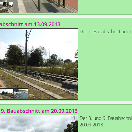
abschnitt am 13.09.2013
Der 1. Bauabschnitt am 
 9. Bauabschnitt am 20.09.2013
Der 8. und 9. Bauabschni
20.09.2013.