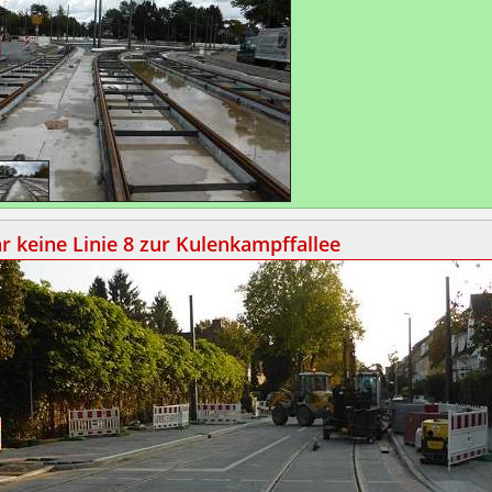
hr keine Linie 8 zur Kulenkampffallee