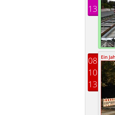
13
Ein Ja
08
10
13