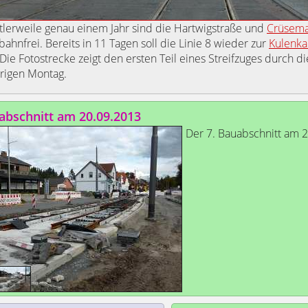
ttlerweile genau einem Jahr sind die Hartwigstraße und
Crüsema
bahnfrei. Bereits in 11 Tagen soll die Linie 8 wieder zur
Kulenka
 Die Fotostrecke zeigt den ersten Teil eines Streifzuges durch di
rigen Montag.
abschnitt am 20.09.2013
Der 7. Bauabschnitt am 