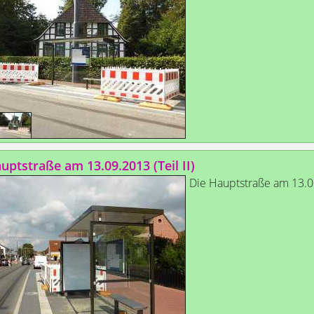
uptstraße am 13.09.2013 (Teil II)
Die Hauptstraße am 13.0