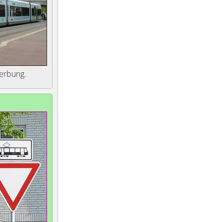
erbung.