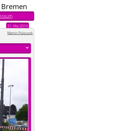
n Bremen
essum
31. Mai 2014
Martin Poloczek