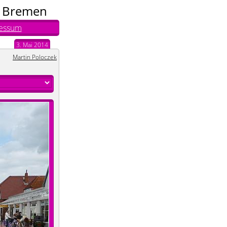
n Bremen
essum
3. Mai 2014
Martin Poloczek