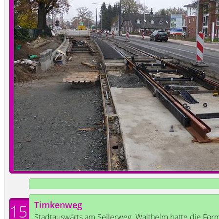
Timkenweg
15
Stadtauswärts am Seilerweg. Walthelm hatte die Form