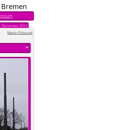
n Bremen
essum
. Dezember 2013
Martin Poloczek