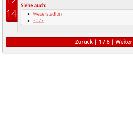
Siehe auch:
14
Weserstadion
3077
Zurück
|
1
/
8
|
Weiter